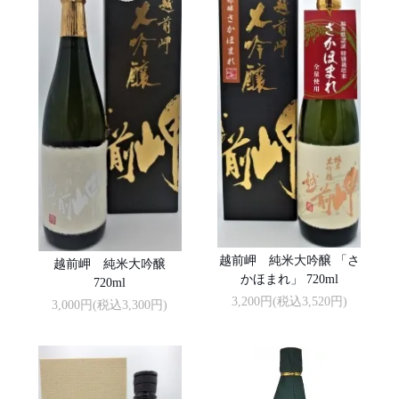
越前岬 純米大吟醸 「さ
越前岬 純米大吟醸
かほまれ」 720ml
720ml
3,200円(税込3,520円)
3,000円(税込3,300円)