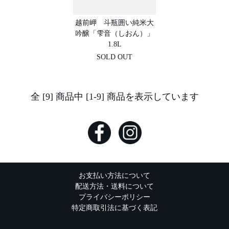
越前岬 斗瓶囲い純米大
吟醸「雫音（しおん）」
1.8L
SOLD OUT
全 [9] 商品中 [1-9] 商品を表示しています
お支払い方法について
配送方法・送料について
プライバシーポリシー
特定商取引法に基づく表記