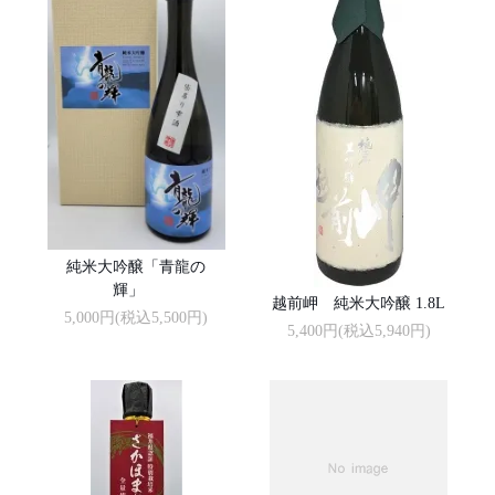
純米大吟醸「青龍の
輝」
越前岬 純米大吟醸 1.8L
5,000円(税込5,500円)
5,400円(税込5,940円)