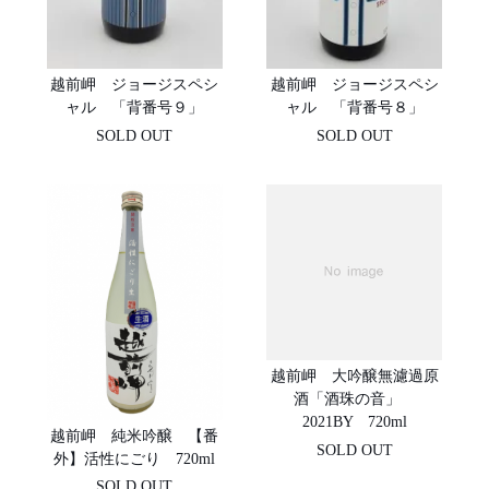
越前岬 ジョージスペシ
越前岬 ジョージスペシ
ャル 「背番号９」
ャル 「背番号８」
SOLD OUT
SOLD OUT
越前岬 大吟醸無濾過原
酒「酒珠の音」
2021BY 720ml
越前岬 純米吟醸 【番
SOLD OUT
外】活性にごり 720ml
SOLD OUT