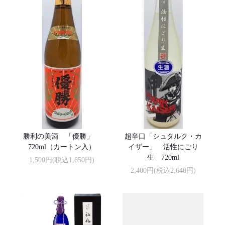
勝利の美酒 「優勝」
超辛口「シュタルク・カ
720ml（カートン入）
イザー」 活性にごり
生 720ml
1,500円(税込1,650円)
2,400円(税込2,640円)