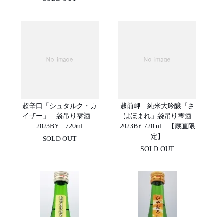
超辛口「シュタルク・カ
越前岬 純米大吟醸「さ
イザー」 袋吊り雫酒
はほまれ」袋吊り雫酒
2023BY 720ml
2023BY 720ml 【蔵直限
定】
SOLD OUT
SOLD OUT