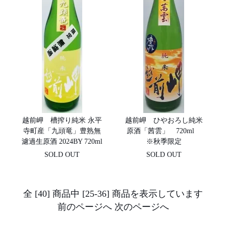
越前岬 槽搾り純米 永平
越前岬 ひやおろし純米
寺町産「九頭竜」豊熟無
原酒「茜雲」 720ml
濾過生原酒 2024BY 720ml
※秋季限定
SOLD OUT
SOLD OUT
全 [40] 商品中 [25-36] 商品を表示しています
前のページへ
次のページへ