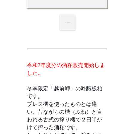
令和7年度分の酒粕販売開始しま
した。
冬季限定「越前岬」の吟醸板粕
です。
プレス機を使ったものとは違
い、昔ながらの槽（ふね）と言
われる古式の搾り機で２日半か
けて搾った酒粕です。