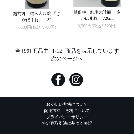
越前岬 純米大吟醸 「さ
越前岬 純米大吟醸 「さ
かほまれ」 720ml
かほまれ」 1.8L
3,200円(税込3,520円)
7,000円(税込7,700円)
全 [99] 商品中 [1-12] 商品を表示しています
次のページへ
お支払い方法について
配送方法・送料について
プライバシーポリシー
特定商取引法に基づく表記