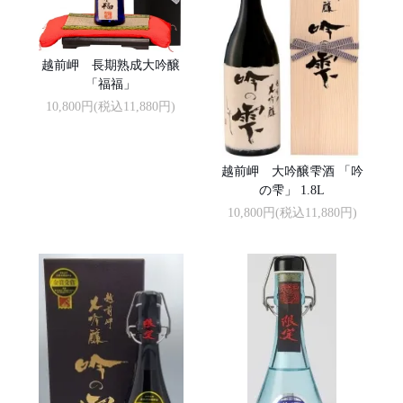
越前岬 長期熟成大吟醸
「福福」
10,800円(税込11,880円)
越前岬 大吟醸雫酒 「吟
の雫」 1.8L
10,800円(税込11,880円)