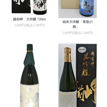
越前岬 大吟醸 720ml
純米大吟醸「青龍の
3,000円(税込3,300円)
輝」
5,000円(税込5,500円)