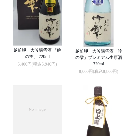
越前岬 大吟醸雫酒 「吟
越前岬 大吟醸雫酒「吟
の雫」 720ml
の雫」プレミアム生原酒
720ml
5,400円(税込5,940円)
8,000円(税込8,800円)