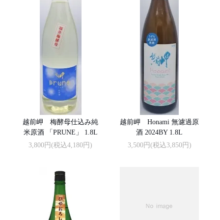
越前岬 梅酵母仕込み純
越前岬 Honami 無濾過原
米原酒 「PRUNE」 1.8L
酒 2024BY 1.8L
3,800円(税込4,180円)
3,500円(税込3,850円)