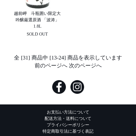
越前岬 斗瓶囲い限定大
吟醸厳選原酒 「波涛」
1.8L
SOLD OUT
全 [31] 商品中 [13-24] 商品を表示しています
前のページへ
次のページへ
お支払い方法について
配送方法・送料について
プライバシーポリシー
特定商取引法に基づく表記